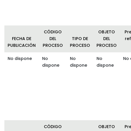
CÓDIGO
OBJETO
Pr
FECHA DE
DEL
TIPO DE
DEL
ref
PUBLICACIÓN
PROCESO
PROCESO
PROCESO
No dispone
No
No
No
No 
dispone
dispone
dispone
CÓDIGO
OBJETO
Pr