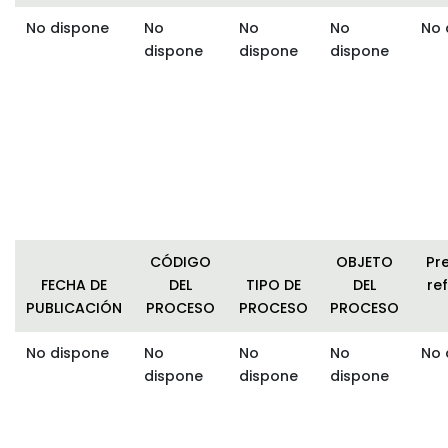
No dispone
No
No
No
No 
dispone
dispone
dispone
CÓDIGO
OBJETO
Pr
FECHA DE
DEL
TIPO DE
DEL
ref
PUBLICACIÓN
PROCESO
PROCESO
PROCESO
No dispone
No
No
No
No 
dispone
dispone
dispone