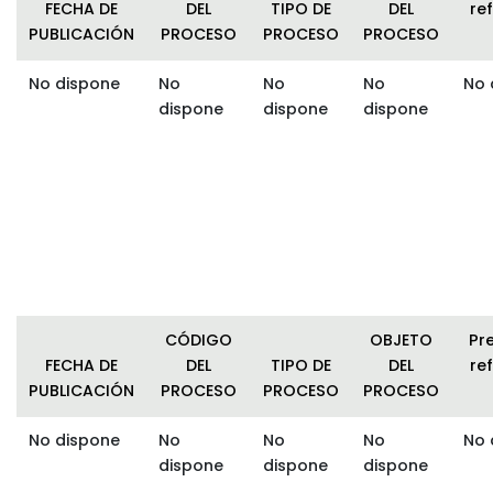
FECHA DE
DEL
TIPO DE
DEL
ref
PUBLICACIÓN
PROCESO
PROCESO
PROCESO
No dispone
No
No
No
No 
dispone
dispone
dispone
CÓDIGO
OBJETO
Pr
FECHA DE
DEL
TIPO DE
DEL
ref
PUBLICACIÓN
PROCESO
PROCESO
PROCESO
No dispone
No
No
No
No 
dispone
dispone
dispone