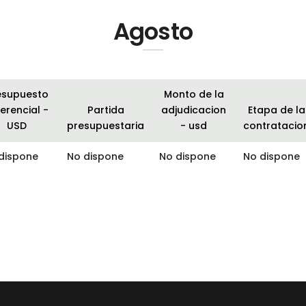
Agosto
esupuesto
Monto de la
erencial -
Partida
adjudicacion
Etapa de la
USD
presupuestaria
- usd
contratacio
dispone
No dispone
No dispone
No dispone