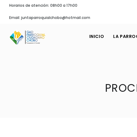
Horarios de atención: 08h00 a 17h00
Email: juntaparroquialchobo@hotmail.com
INICIO
LA PARRO
PROC