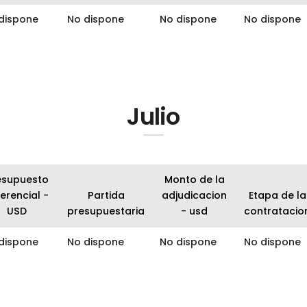
dispone
No dispone
No dispone
No dispone
Julio
esupuesto
Monto de la
erencial -
Partida
adjudicacion
Etapa de la
USD
presupuestaria
- usd
contratacio
dispone
No dispone
No dispone
No dispone