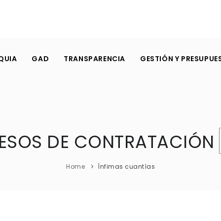
QUIA
GAD
TRANSPARENCIA
GESTIÓN Y PRESUPUE
ESOS DE CONTRATACIÓN
Home
Ínfimas cuantías