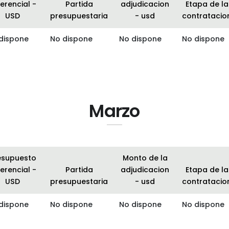
erencial -
Partida
adjudicacion
Etapa de la
USD
presupuestaria
- usd
contratacio
dispone
No dispone
No dispone
No dispone
Marzo
esupuesto
Monto de la
erencial -
Partida
adjudicacion
Etapa de la
USD
presupuestaria
- usd
contratacio
dispone
No dispone
No dispone
No dispone