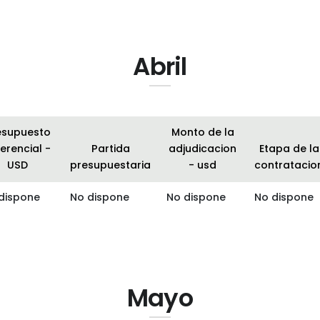
Abril
esupuesto
Monto de la
erencial -
Partida
adjudicacion
Etapa de la
USD
presupuestaria
- usd
contratacio
dispone
No dispone
No dispone
No dispone
Mayo