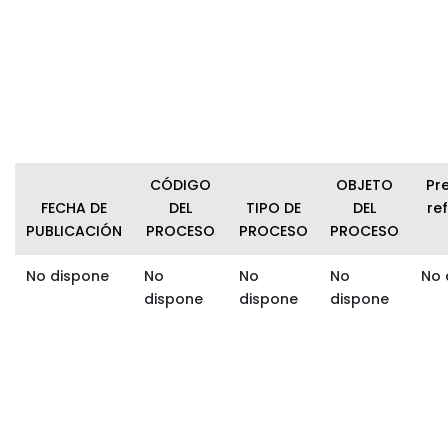
CÓDIGO
OBJETO
Pr
FECHA DE
DEL
TIPO DE
DEL
ref
PUBLICACIÓN
PROCESO
PROCESO
PROCESO
No dispone
No
No
No
No 
dispone
dispone
dispone