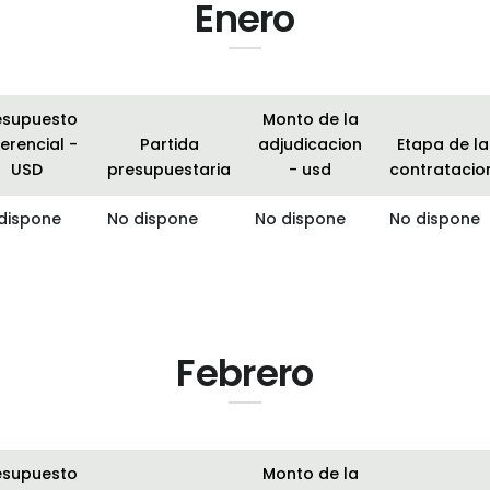
Enero
esupuesto
Monto de la
erencial -
Partida
adjudicacion
Etapa de la
USD
presupuestaria
- usd
contratacio
dispone
No dispone
No dispone
No dispone
Febrero
esupuesto
Monto de la