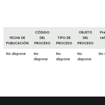
CÓDIGO
OBJETO
Pr
FECHA DE
DEL
TIPO DE
DEL
ref
PUBLICACIÓN
PROCESO
PROCESO
PROCESO
No dispone
No
No
No
No 
dispone
dispone
dispone