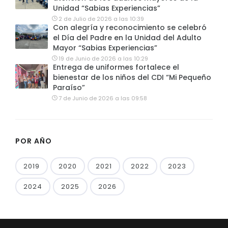
Unidad “Sabias Experiencias”
2 de Julio de 2026 a las 10:39
Con alegría y reconocimiento se celebró
el Día del Padre en la Unidad del Adulto
Mayor “Sabias Experiencias”
19 de Junio de 2026 a las 10:29
Entrega de uniformes fortalece el
bienestar de los niños del CDI “Mi Pequeño
Paraíso”
7 de Junio de 2026 a las 09:58
POR AÑO
2019
2020
2021
2022
2023
2024
2025
2026