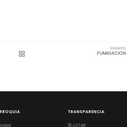
SIGUIENTE
FUMIGACION
ARROQUIA
TRANSPARENCIA
ridad
LOTAIP