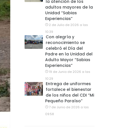
la atención de los
adultos mayores de la
Unidad “Sabias
Experiencias”
2 de Julio de 2026 a las
10:39
Con alegría y
reconocimiento se
celebró el Día del
Padre en la Unidad del
Adulto Mayor “Sabias
Experiencias”
19 de Junio de 2026 a las
10:29
Entrega de uniformes
fortalece el bienestar
de los niños del CDI “Mi
Pequeño Paraíso”
7 de Junio de 2026 a las
09:58