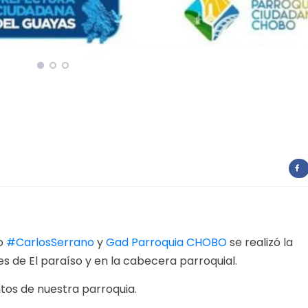
to
#CarlosSerrano
y
Gad Parroquia CHOBO
se realizó la
s de El paraíso y en la cabecera parroquial.
tos de nuestra parroquia.