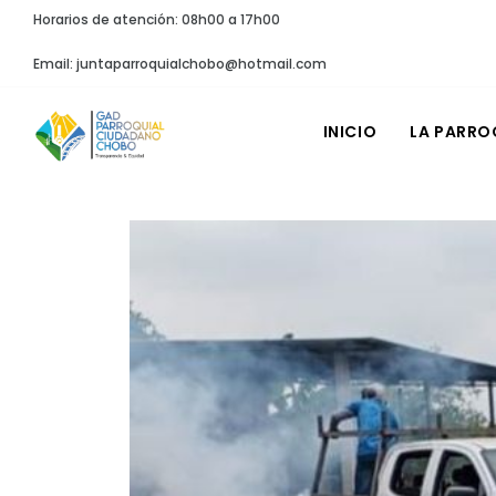
Horarios de atención: 08h00 a 17h00
Email: juntaparroquialchobo@hotmail.com
INICIO
LA PARRO