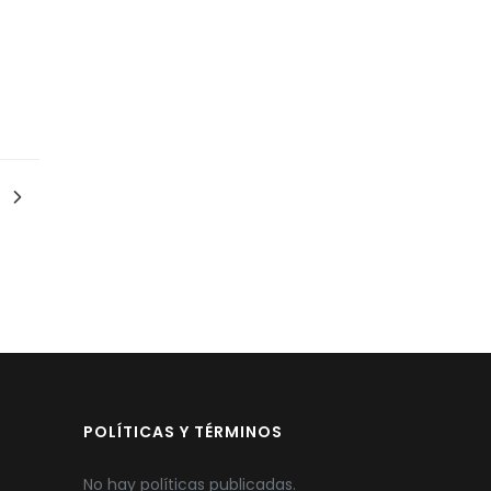
POLÍTICAS Y TÉRMINOS
No hay políticas publicadas.