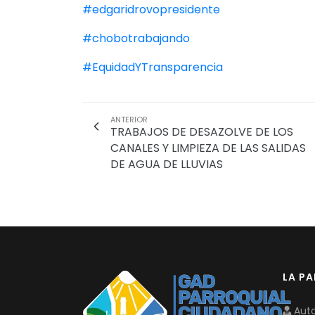
#edgaridrovopresidente
#chobotrabajando
#EquidadYTransparencia
ANTERIOR
TRABAJOS DE DESAZOLVE DE LOS
CANALES Y LIMPIEZA DE LAS SALIDAS
DE AGUA DE LLUVIAS
LA P
Auto