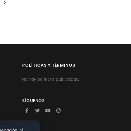
POLÍTICAS Y TÉRMINOS
No hay políticas publicadas.
SÍGUENOS
vegación. Al