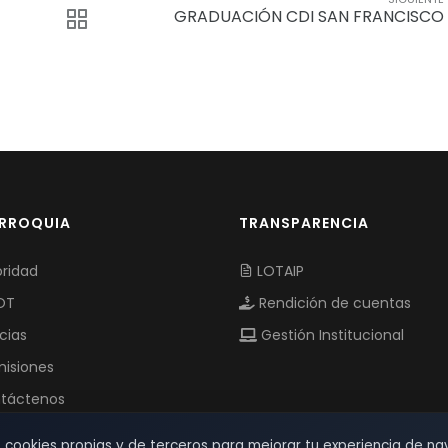
GRADUACIÓN CDI SAN FRANCISCO
ARROQUIA
TRANSPARENCIA
ridad
LOTAIP
OT
Rendición de cuentas
cias
Gestión Institucional
isiones
táctenos
s cookies propias y de terceros para mejorar tu experiencia de na