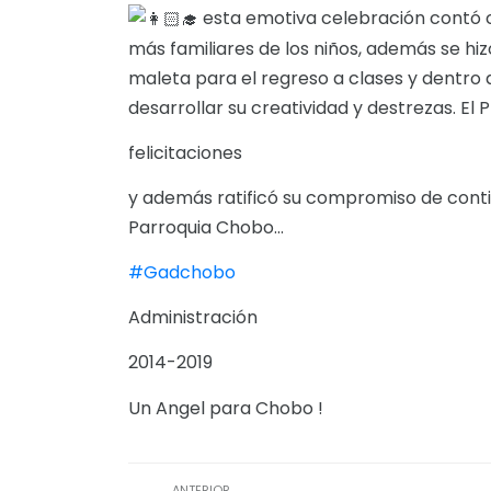
esta emotiva celebración contó c
más familiares de los niños, además se hi
maleta para el regreso a clases y dentro 
desarrollar su creatividad y destrezas. E
felicitaciones
y además ratificó su compromiso de conti
Parroquia Chobo...
#Gadchobo
Administración
2014-2019
Un Angel para Chobo !
ANTERIOR