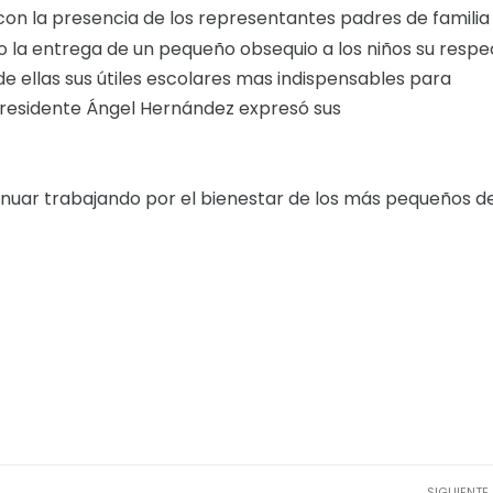
on la presencia de los representantes padres de familia
zo la entrega de un pequeño obsequio a los niños su respe
de ellas sus útiles escolares mas indispensables para
l Presidente Ángel Hernández expresó sus
nuar trabajando por el bienestar de los más pequeños de
SIGUIENTE