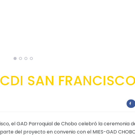
CDI SAN FRANCISC
cisco, el GAD Parroquial de Chobo celebró la ceremonia d
do parte del proyecto en convenio con el MIES-GAD CHOB