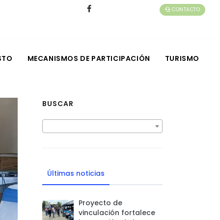
CONTACTO
STO
MECANISMOS DE PARTICIPACIÓN
TURISMO
BUSCAR
Últimas noticias
Proyecto de
vinculación fortalece