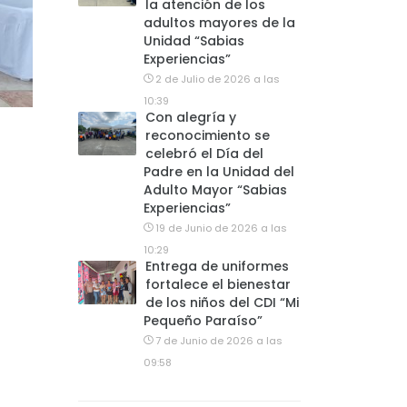
la atención de los
adultos mayores de la
Unidad “Sabias
Experiencias”
2 de Julio de 2026 a las
10:39
Con alegría y
reconocimiento se
celebró el Día del
Padre en la Unidad del
Adulto Mayor “Sabias
Experiencias”
19 de Junio de 2026 a las
10:29
Entrega de uniformes
fortalece el bienestar
de los niños del CDI “Mi
Pequeño Paraíso”
7 de Junio de 2026 a las
09:58