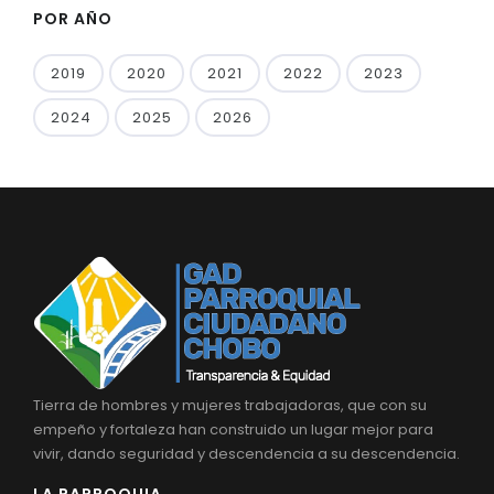
POR AÑO
2019
2020
2021
2022
2023
2024
2025
2026
Tierra de hombres y mujeres trabajadoras, que con su
empeño y fortaleza han construido un lugar mejor para
vivir, dando seguridad y descendencia a su descendencia.
LA PARROQUIA