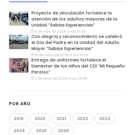
Proyecto de vinculación fortalece la
atención de los adultos mayores de la
Unidad “Sabias Experiencias”
2 de Julio de 2026 a las 10:39
Con alegría y reconocimiento se celebró
el Día del Padre en la Unidad del Adulto
Mayor “Sabias Experiencias”
19 de Junio de 2026 a las 10:29
Entrega de uniformes fortalece el
bienestar de los niños del CDI “Mi Pequeño
Paraíso”
7 de Junio de 2026 a las 09:58
POR AÑO
2019
2020
2021
2022
2023
2024
2025
2026