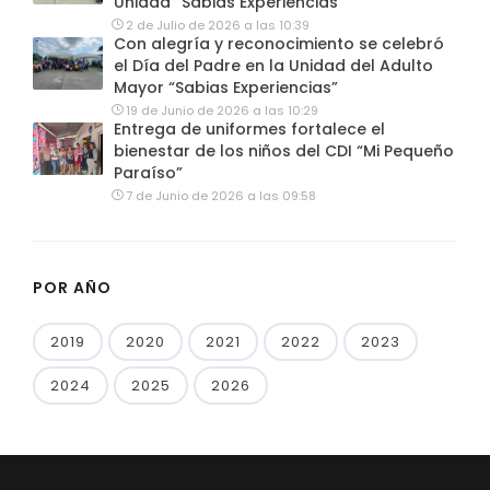
Unidad “Sabias Experiencias”
2 de Julio de 2026 a las 10:39
Con alegría y reconocimiento se celebró
el Día del Padre en la Unidad del Adulto
Mayor “Sabias Experiencias”
19 de Junio de 2026 a las 10:29
Entrega de uniformes fortalece el
bienestar de los niños del CDI “Mi Pequeño
Paraíso”
7 de Junio de 2026 a las 09:58
POR AÑO
2019
2020
2021
2022
2023
2024
2025
2026