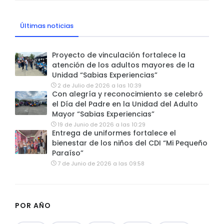
Últimas noticias
Proyecto de vinculación fortalece la
atención de los adultos mayores de la
Unidad “Sabias Experiencias”
2 de Julio de 2026 a las 10:39
Con alegría y reconocimiento se celebró
el Día del Padre en la Unidad del Adulto
Mayor “Sabias Experiencias”
19 de Junio de 2026 a las 10:29
Entrega de uniformes fortalece el
bienestar de los niños del CDI “Mi Pequeño
Paraíso”
7 de Junio de 2026 a las 09:58
POR AÑO