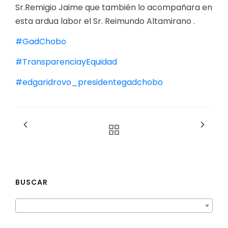
Sr.Remigio Jaime que también lo acompañara en
esta ardua labor el Sr. Reimundo Altamirano .
#GadChobo
#TransparenciayEquidad
#edgaridrovo_presidentegadchobo
BUSCAR