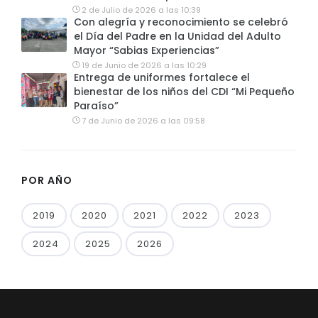
2 de Julio de 2026 a las 10:39
Con alegría y reconocimiento se celebró
el Día del Padre en la Unidad del Adulto
Mayor “Sabias Experiencias”
19 de Junio de 2026 a las 10:29
Entrega de uniformes fortalece el
bienestar de los niños del CDI “Mi Pequeño
Paraíso”
7 de Junio de 2026 a las 09:58
POR AÑO
2019
2020
2021
2022
2023
2024
2025
2026