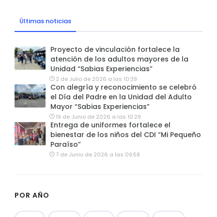
Últimas noticias
Proyecto de vinculación fortalece la
atención de los adultos mayores de la
Unidad “Sabias Experiencias”
2 de Julio de 2026 a las 10:39
Con alegría y reconocimiento se celebró
el Día del Padre en la Unidad del Adulto
Mayor “Sabias Experiencias”
19 de Junio de 2026 a las 10:29
Entrega de uniformes fortalece el
bienestar de los niños del CDI “Mi Pequeño
Paraíso”
7 de Junio de 2026 a las 09:58
POR AÑO